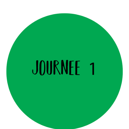
23
avril
2023