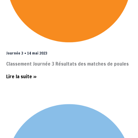
Journée 3 • 14 mai 2023
Classement Journée 3 Résultats des matches de poules
Journée
Lire la suite »
3
•
14
mai
2023