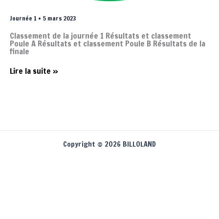
Journée 1 • 5 mars 2023
Classement de la journée 1 Résultats et classement
Poule A Résultats et classement Poule B Résultats de la
finale
Journée
Lire la suite »
1
•
5
mars
2023
Copyright © 2026 BILLOLAND