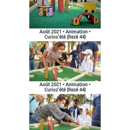
Août 2021 • Animation •
Curioz'été (Rezé 44)
Août 2021 • Animation •
Curioz'été (Rezé 44)