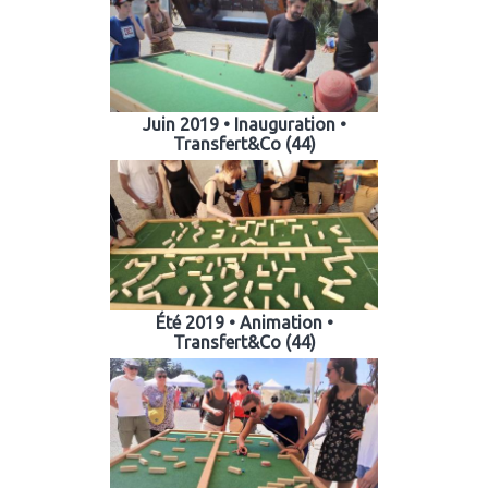
Juin 2019 • Inauguration •
Transfert&Co (44)
Été 2019 • Animation •
Transfert&Co (44)