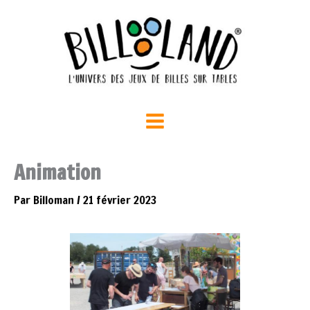
Aller
au
contenu
Animation
Par
Billoman
/
21 février 2023