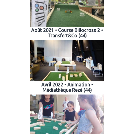
Août 2021 • Course Billocross 2 •
Transfert&Co (44)
Avril 2022 • Animation •
Médiathèque Rezé (44)