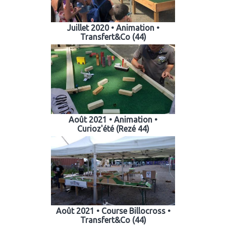
Juillet 2020 • Animation •
Transfert&Co (44)
Août 2021 • Animation •
Curioz'été (Rezé 44)
Août 2021 • Course Billocross •
Transfert&Co (44)