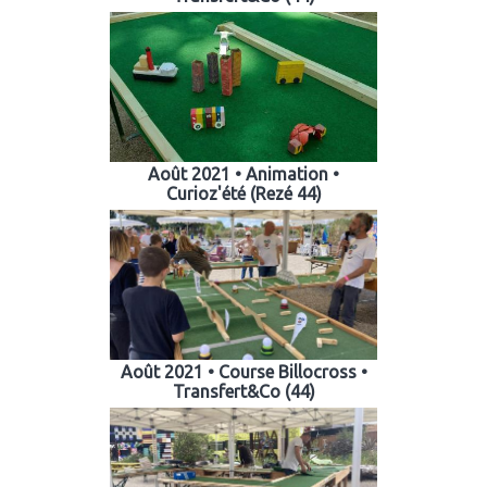
Août 2021 • Animation •
Curioz'été (Rezé 44)
Août 2021 • Course Billocross •
Transfert&Co (44)